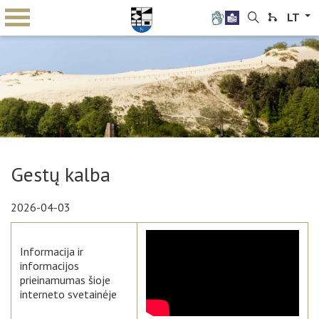
LT
Gestų kalba
2026-04-03
Informacija ir
informacijos
prieinamumas šioje
interneto svetainėje