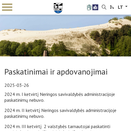
LT
Paskatinimai ir apdovanojimai
2025-03-26
2024 m. I ketvirtį Neringos savivaldybės administracijoje
paskatinimų nebuvo.
2024 m. II ketvirtį Neringos savivaldybės administracijoje
paskatinimų nebuvo.
2024 m. III ketvirtį 2 valstybės tarnautojai paskatinti