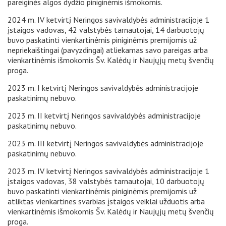
pareiginės algos dydžio piniginėmis išmokomis.
2024 m. IV ketvirtį Neringos savivaldybės administracijoje 1
įstaigos vadovas, 42 valstybės tarnautojai, 14 darbuotojų
buvo paskatinti vienkartinėmis piniginėmis premijomis už
nepriekaištingai (pavyzdingai) atliekamas savo pareigas arba
vienkartinėmis išmokomis Šv. Kalėdų ir Naujųjų metų švenčių
proga.
2023 m. I ketvirtį Neringos savivaldybės administracijoje
paskatinimų nebuvo.
2023 m. II ketvirtį Neringos savivaldybės administracijoje
paskatinimų nebuvo.
2023 m. III ketvirtį Neringos savivaldybės administracijoje
paskatinimų nebuvo.
2023 m. IV ketvirtį Neringos savivaldybės administracijoje 1
įstaigos vadovas, 38 valstybės tarnautojai, 10 darbuotojų
buvo paskatinti vienkartinėmis piniginėmis premijomis už
atliktas vienkartines svarbias įstaigos veiklai užduotis arba
vienkartinėmis išmokomis Šv. Kalėdų ir Naujųjų metų švenčių
proga.