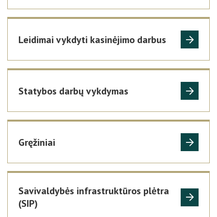
Leidimai vykdyti kasinėjimo darbus
Statybos darbų vykdymas
Gręžiniai
Savivaldybės infrastruktūros plėtra
(SIP)