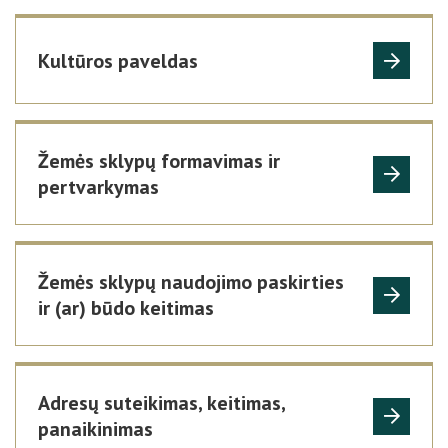
Kultūros paveldas
Žemės sklypų formavimas ir
pertvarkymas
Žemės sklypų naudojimo paskirties
ir (ar) būdo keitimas
Adresų suteikimas, keitimas,
panaikinimas