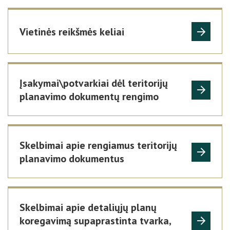
Vietinės reikšmės keliai
Įsakymai\potvarkiai dėl teritorijų
planavimo dokumentų rengimo
Skelbimai apie rengiamus teritorijų
planavimo dokumentus
Skelbimai apie detaliųjų planų
koregavimą supaprastinta tvarka,