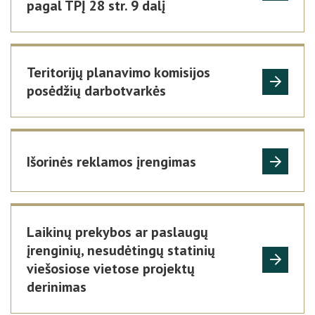
pagal TPĮ 28 str. 9 dalį
Teritorijų planavimo komisijos
posėdžių darbotvarkės
Išorinės reklamos įrengimas
Laikinų prekybos ar paslaugų
įrenginių, nesudėtingų statinių
viešosiose vietose projektų
derinimas