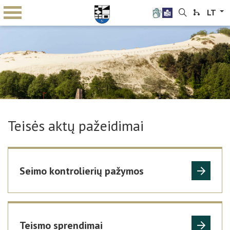
LT
Teisės aktų pažeidimai
Seimo kontrolierių pažymos
Teismo sprendimai