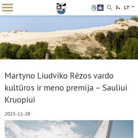
LT
Martyno Liudviko Rėzos vardo
kultūros ir meno premija – Sauliui
Kruopiui
2025-11-28