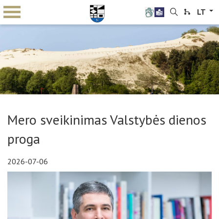
LT
Mero sveikinimas Valstybės dienos
proga
2026-07-06