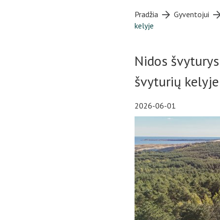
Pradžia
Gyventojui
kelyje
Nidos švyturys
švyturių kelyje
2026-06-01