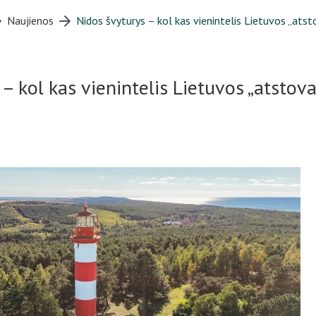
Naujienos
Nidos švyturys – kol kas vienintelis Lietuvos „ats
 – kol kas vienintelis Lietuvos „atstov