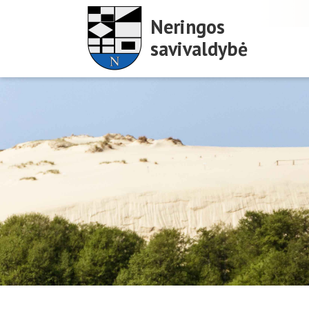
Neringos
savivaldybė