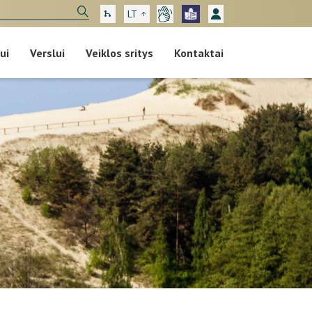
LT
ui
Verslui
Veiklos sritys
Kontaktai