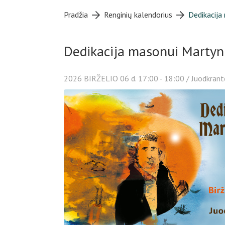
Pradžia
Renginių kalendorius
Dedikacija
Dedikacija masonui Martynu
2026
BIRŽELIO
06 d. 17:00 - 18:00
/ Juodkrant