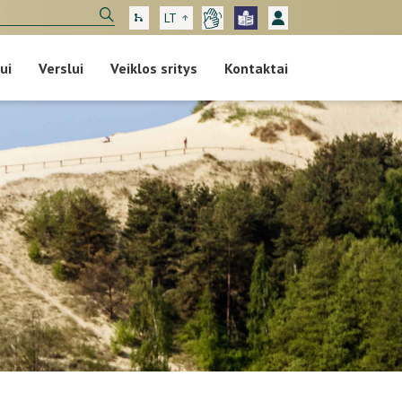
LT
ui
Verslui
Veiklos sritys
Kontaktai