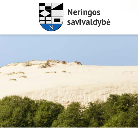
Neringos
savivaldybė