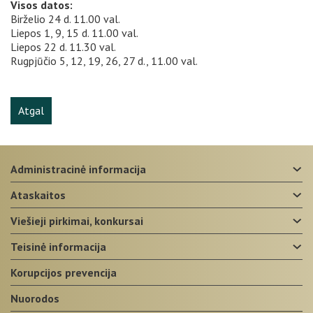
Visos datos:
Birželio 24 d. 11.00 val.
Liepos 1, 9, 15 d. 11.00 val.
Liepos 22 d. 11.30 val.
Rugpjūčio 5, 12, 19, 26, 27 d., 11.00 val.
Atgal
administracinė informacija
ataskaitos
viešieji pirkimai, konkursai
teisinė informacija
korupcijos prevencija
nuorodos