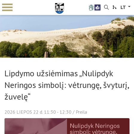
LT
Lipdymo užsiėmimas „Nulipdyk
Neringos simbolį: vėtrungę, švyturį,
žuvelę“
2026
LIEPOS
22 d. 11:30 - 12:30
/ Preila