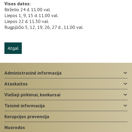
Visos datos:
Birželio 24 d. 11.00 val.
Liepos 1, 9, 15 d. 11.00 val.
Liepos 22 d. 11.30 val.
Rugpjūčio 5, 12, 19, 26, 27 d., 11.00 val.
Atgal
administracinė informacija
ataskaitos
viešieji pirkimai, konkursai
teisinė informacija
korupcijos prevencija
nuorodos