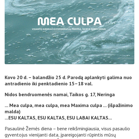
Kovo 20 d. – balandžio 25 d. Parodą aplankyti galima nuo
antradienio iki penktadienio 15–18 val.
Nidos bendruomenės namai, Taikos g. 17, Neringa
... Mea culpa, mea culpa, mea Maxima culpa ... (išpažinimo
malda)
...ESU KALTAS, ESU KALTAS, ESU LABAI KALTAS...
Pasaulinė Žemės diena – bene reikšmingiausia, visus pasaulio
gyventojus vienijanti data, įpareigojanti rūpintis mūsų