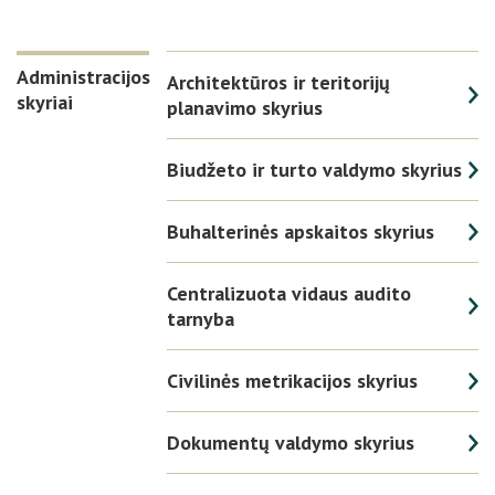
Administracijos
Architektūros ir teritorijų
skyriai
planavimo skyrius
Biudžeto ir turto valdymo skyrius
Buhalterinės apskaitos skyrius
Centralizuota vidaus audito
tarnyba
Civilinės metrikacijos skyrius
Dokumentų valdymo skyrius