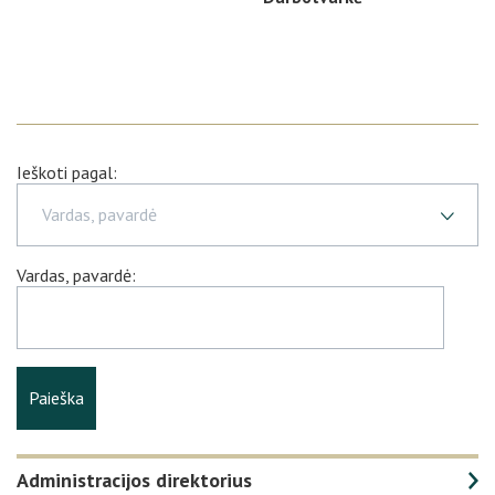
Ieškoti pagal:
Vardas, pavardė
Vardas, pavardė
:
Paieška
Administracijos direktorius