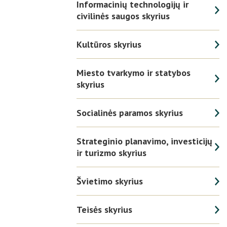
Informacinių technologijų ir
civilinės saugos skyrius
Kultūros skyrius
Miesto tvarkymo ir statybos
skyrius
Socialinės paramos skyrius
Strateginio planavimo, investicijų
ir turizmo skyrius
Švietimo skyrius
Teisės skyrius