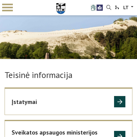
LT
Teisinė informacija
Įstatymai
Sveikatos apsaugos ministerijos