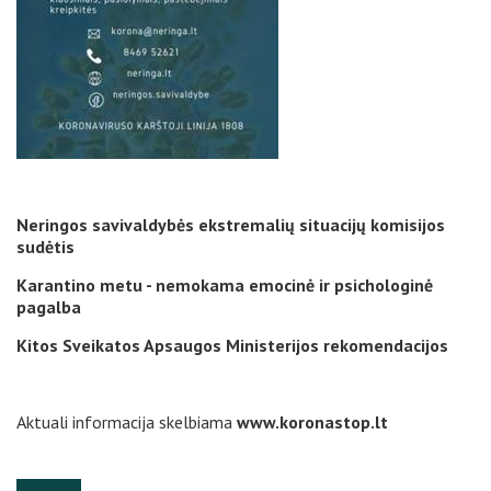
Neringos savivaldybės ekstremalių situacijų komisijos
sudėtis
Karantino metu - nemokama emocinė ir psichologinė
pagalba
Kitos Sveikatos Apsaugos Ministerijos rekomendacijos
Aktuali informacija skelbiama
www.koronastop.lt