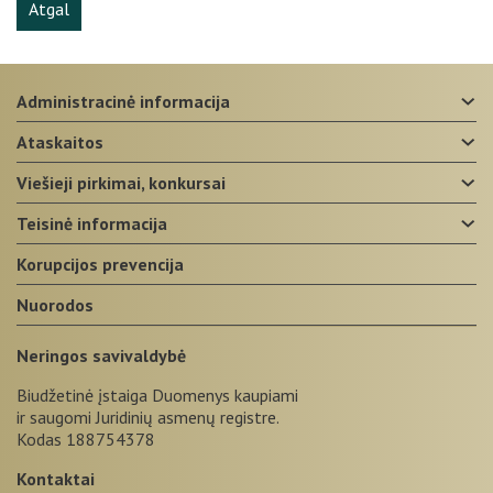
Atgal
administracinė informacija
ataskaitos
viešieji pirkimai, konkursai
teisinė informacija
korupcijos prevencija
nuorodos
Neringos savivaldybė
Biudžetinė įstaiga Duomenys kaupiami
ir saugomi Juridinių asmenų registre.
Kodas 188754378
Kontaktai