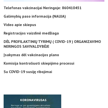
Telefonas vakcinacijai Neringoje: 860410451
Galimybių paso informacija (NAUJA)
Video apie skiepus
Registracijos vaizdinė medžiaga
DĖL PROFILAKTINIŲ TYRIMŲ ( COVID-19 ) ORGANIZAVIMO
NERINGOS SAVIVALDYBĖJE
Įsakymas dėl vakcinacijos plano
Komisija kontroliuoti skiepijimo procesui
Su COVID-19 susiję ribojimai