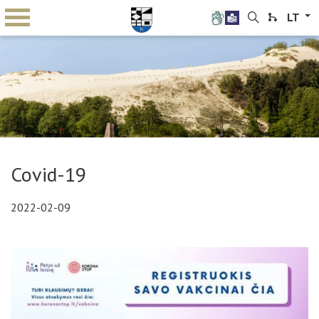
LT
Covid-19
2022-02-09