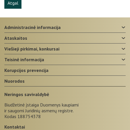
Atgal
administracinė informacija
ataskaitos
viešieji pirkimai, konkursai
teisinė informacija
korupcijos prevencija
nuorodos
Neringos savivaldybė
Biudžetinė įstaiga Duomenys kaupiami
ir saugomi Juridinių asmenų registre.
Kodas 188754378
Kontaktai