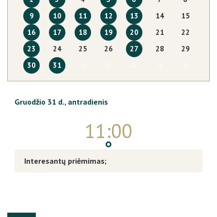
9
10
11
12
13
14
15
16
17
18
19
20
21
22
23
24
25
26
27
28
29
30
31
1
2
3
4
5
Gruodžio 31 d.,
antradienis
11:00
Interesantų priėmimas;