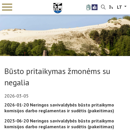
LT
Būsto pritaikymas žmonėms su
negalia
2026-03-05
2026-01-20 Neringos savivaldybės būsto pritaikymo
komisijos darbo reglamentas ir sudėtis (pakeitimas)
2025-06-20 Neringos savivaldybės būsto pritaikymo
komisijos darbo reglamentas ir sudėtis (pakeitimas)