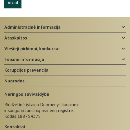
Atgal
administracinė informacija
ataskaitos
viešieji pirkimai, konkursai
teisinė informacija
korupcijos prevencija
nuorodos
Neringos savivaldybė
Biudžetinė įstaiga Duomenys kaupiami
ir saugomi Juridinių asmenų registre.
Kodas 188754378
Kontaktai