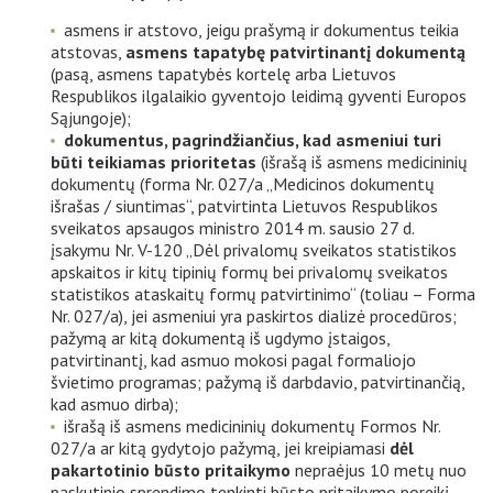
asmens ir atstovo, jeigu prašymą ir dokumentus teikia
atstovas,
asmens tapatybę patvirtinantį
dokumentą
(pasą, asmens tapatybės kortelę arba Lietuvos
Respublikos ilgalaikio gyventojo leidimą gyventi Europos
Sąjungoje);
dokumentus, pagrindžiančius, kad asmeniui turi
būti teikiamas prioritetas
(išrašą iš asmens medicininių
dokumentų (forma Nr. 027/a „Medicinos dokumentų
išrašas / siuntimas“, patvirtinta Lietuvos Respublikos
sveikatos apsaugos ministro 2014 m. sausio 27 d.
įsakymu Nr. V-120 „Dėl privalomų sveikatos statistikos
apskaitos ir kitų tipinių formų bei privalomų sveikatos
statistikos ataskaitų formų patvirtinimo“ (toliau – Forma
Nr. 027/a), jei asmeniui yra paskirtos dializė procedūros;
pažymą ar kitą dokumentą iš ugdymo įstaigos,
patvirtinantį, kad asmuo mokosi pagal formaliojo
švietimo programas; pažymą iš darbdavio, patvirtinančią,
kad asmuo dirba);
išrašą iš asmens medicininių dokumentų Formos Nr.
027/a ar kitą gydytojo pažymą, jei kreipiamasi
dėl
pakartotinio būsto pritaikymo
nepraėjus 10 metų nuo
paskutinio sprendimo tenkinti būsto pritaikymo poreikį